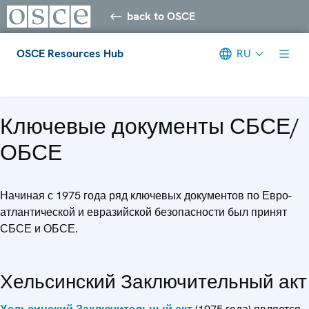
back to OSCE
OSCE Resources Hub
RU
Meta navigation
Ключевые документы СБСЕ/
ОБСЕ
Начиная с 1975 года ряд ключевых документов по Евро-
атлантической и евразийской безопасности был принят
СБСЕ и ОБСЕ.
Хельсинский Заключительный акт