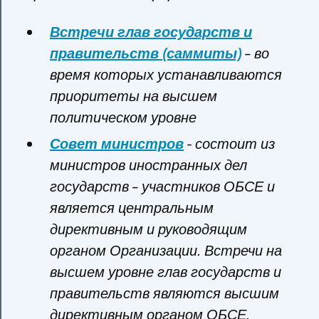
Встречи глав государств и
правительств (саммиты)
– во
время которых устанавливаются
приоритеты на высшем
политическом уровне
Совет министров
- состоит из
министров иностранных дел
государств – участников ОБСЕ и
является центральным
директивным и руководящим
органом Организации. Встречи на
высшем уровне глав государств и
правительств являются высшим
директивным органом ОБСЕ.