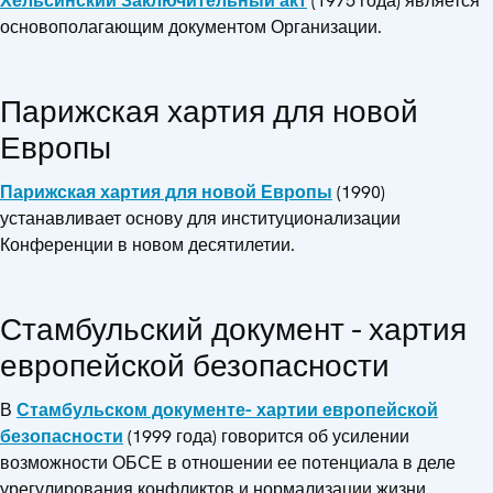
Хельсинский Заключительный акт
(1975 года) является
основополагающим документом Организации.
Парижская хартия для новой
Европы
Парижская хартия для новой Европы
(1990)
устанавливает основу для институционализации
Конференции в новом десятилетии.
Стамбульский документ - хартия
европейской безопасности
В
Стамбульском документе- хартии европейской
безопасности
(1999 года) говорится об усилении
возможности ОБСЕ в отношении ее потенциала в деле
урегулирования конфликтов и нормализации жизни