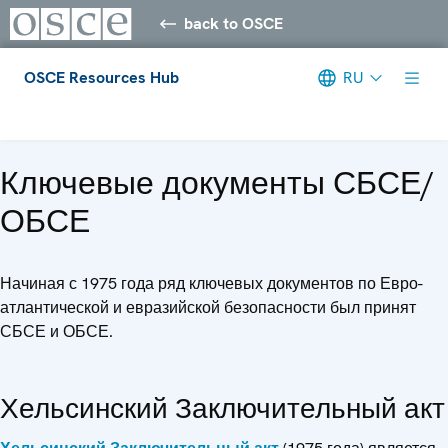
back to OSCE
OSCE Resources Hub
RU
Meta navigation
Ключевые документы СБСЕ/
ОБСЕ
Начиная с 1975 года ряд ключевых документов по Евро-
атлантической и евразийской безопасности был принят
СБСЕ и ОБСЕ.
Хельсинский Заключительный акт