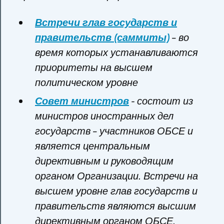
Встречи глав государств и
правительств (саммиты)
– во
время которых устанавливаются
приоритеты на высшем
политическом уровне
Совет министров
- состоит из
министров иностранных дел
государств – участников ОБСЕ и
является центральным
директивным и руководящим
органом Организации. Встречи на
высшем уровне глав государств и
правительств являются высшим
директивным органом ОБСЕ.