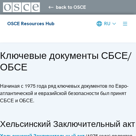
back to OSCE
OSCE Resources Hub
RU
Meta navigation
Ключевые документы СБСЕ/
ОБСЕ
Начиная с 1975 года ряд ключевых документов по Евро-
атлантической и евразийской безопасности был принят
СБСЕ и ОБСЕ.
Хельсинский Заключительный акт