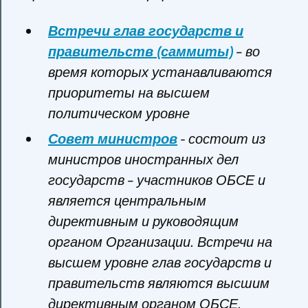
Встречи глав государств и
правительств (саммиты)
– во
время которых устанавливаются
приоритеты на высшем
политическом уровне
Совет министров
- состоит из
министров иностранных дел
государств – участников ОБСЕ и
является центральным
директивным и руководящим
органом Организации. Встречи на
высшем уровне глав государств и
правительств являются высшим
директивным органом ОБСЕ.