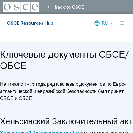
back to OSCE
OSCE Resources Hub
RU
Meta navigation
Ключевые документы СБСЕ/
ОБСЕ
Начиная с 1975 года ряд ключевых документов по Евро-
атлантической и евразийской безопасности был принят
СБСЕ и ОБСЕ.
Хельсинский Заключительный акт