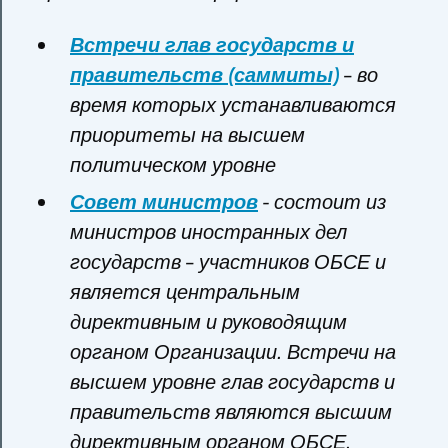
Встречи глав государств и
правительств (саммиты)
– во
время которых устанавливаются
приоритеты на высшем
политическом уровне
Совет министров
- состоит из
министров иностранных дел
государств – участников ОБСЕ и
является центральным
директивным и руководящим
органом Организации. Встречи на
высшем уровне глав государств и
правительств являются высшим
директивным органом ОБСЕ.