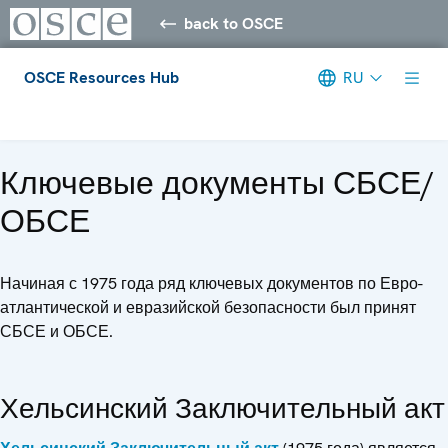
back to OSCE
OSCE Resources Hub
RU
Meta navigation
Ключевые документы СБСЕ/
ОБСЕ
Начиная с 1975 года ряд ключевых документов по Евро-
атлантической и евразийской безопасности был принят
СБСЕ и ОБСЕ.
Хельсинский Заключительный акт