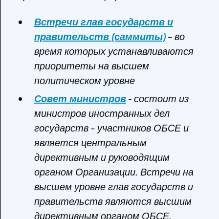
Встречи глав государств и
правительств (саммиты)
– во
время которых устанавливаются
приоритеты на высшем
политическом уровне
Совет министров
- состоит из
министров иностранных дел
государств – участников ОБСЕ и
является центральным
директивным и руководящим
органом Организации. Встречи на
высшем уровне глав государств и
правительств являются высшим
директивным органом ОБСЕ.