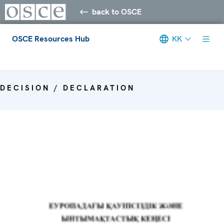
back to OSCE
OSCE Resources Hub
KK
Meta navigation
DECISION / DECLARATION