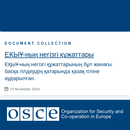
DOCUMENT COLLECTION
ЕҚЫҰ-ның негізгі құжаттары
ЕҚЫҰ-ның негізгі құжаттарының бұл жинағы
басқа тілдердің қатарында қазақ тіліне
аударылған.
15 November 2024