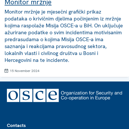
Monitor mržnje
Monitor mržnje je mjesečni grafički prikaz
podataka o krivičnim djelima počinjenim iz mržnje
kojima raspolaže Misija OSCE-a u BiH. On uključuje
ažurirane podatke o svim incidentima motivisanim
predrasudama o kojima Misija OSCE-a ima
saznanja i reakcijama pravosudnog sektora,
lokalnih vlasti i civilnog društva u Bosni i
Hercegovini na te incidente.
15 November 2024
Footer
Contacts