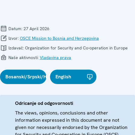
Datum:
27 April 2026
Izvor:
OSCE Mission to Bosnia and Herzegovina
Izdavač:
Organization for Security and Co-operation in Europe
Naše aktivnosti:
Vladavina prava
Bosanski/Srpski/Hrvatski
English
Odricanje od odgovornosti
The views, opinions, conclusions and other
information expressed in this document are not
given nor necessarily endorsed by the Organization
for Security and Co-operation in Europe (OSCE)