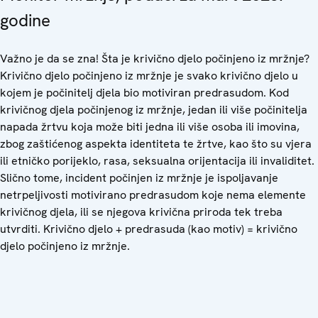
godine
Važno je da se zna! Šta je krivično djelo počinjeno iz mržnje?
Krivično djelo počinjeno iz mržnje je svako krivično djelo u
kojem je počinitelj djela bio motiviran predrasudom. Kod
krivičnog djela počinjenog iz mržnje, jedan ili više počinitelja
napada žrtvu koja može biti jedna ili više osoba ili imovina,
zbog zaštićenog aspekta identiteta te žrtve, kao što su vjera
ili etničko porijeklo, rasa, seksualna orijentacija ili invaliditet.
Slično tome, incident počinjen iz mržnje je ispoljavanje
netrpeljivosti motivirano predrasudom koje nema elemente
krivičnog djela, ili se njegova krivična priroda tek treba
utvrditi. Krivično djelo + predrasuda (kao motiv) = krivično
djelo počinjeno iz mržnje.