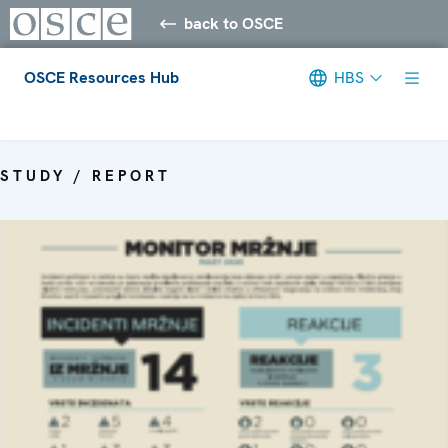
back to OSCE
OSCE Resources Hub
HBS
Meta navigation
STUDY / REPORT