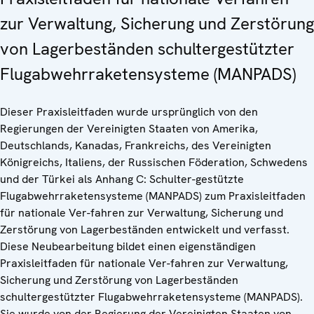
zur Verwaltung, Sicherung und Zerstörung
von Lagerbeständen schultergestützter
Flugabwehrraketensysteme (MANPADS)
Dieser Praxisleitfaden wurde ursprünglich von den
Regierungen der Vereinigten Staaten von Amerika,
Deutschlands, Kanadas, Frankreichs, des Vereinigten
Königreichs, Italiens, der Russischen Föderation, Schwedens
und der Türkei als Anhang C: Schulter-gestützte
Flugabwehrraketensysteme (MANPADS) zum Praxisleitfaden
für nationale Ver-fahren zur Verwaltung, Sicherung und
Zerstörung von Lagerbeständen entwickelt und verfasst.
Diese Neubearbeitung bildet einen eigenständigen
Praxisleitfaden für nationale Ver-fahren zur Verwaltung,
Sicherung und Zerstörung von Lagerbeständen
schultergestützter Flugabwehrraketensysteme (MANPADS).
Sie wurde von der Regierung der Vereinigten Staaten von