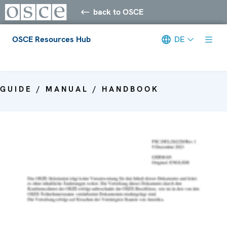
back to OSCE
OSCE Resources Hub
DE
Meta navigation
GUIDE / MANUAL / HANDBOOK