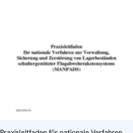
Praxisleitfaden für nationale Verfahren