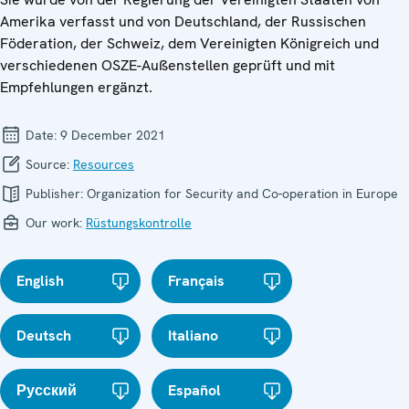
Amerika verfasst und von Deutschland, der Russischen
Föderation, der Schweiz, dem Vereinigten Königreich und
verschiedenen OSZE-Außenstellen geprüft und mit
Empfehlungen ergänzt.
Date:
9 December 2021
Source:
Resources
Publisher:
Organization for Security and Co-operation in Europe
Our work:
Rüstungskontrolle
English
Français
Deutsch
Italiano
Русский
Español