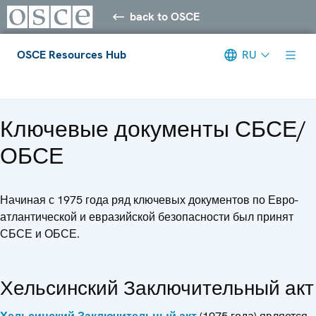
back to OSCE
OSCE Resources Hub
RU
Meta navigation
Ключевые документы СБСЕ/
ОБСЕ
Начиная с 1975 года ряд ключевых документов по Евро-
атлантической и евразийской безопасности был принят
СБСЕ и ОБСЕ.
Хельсинский Заключительный акт