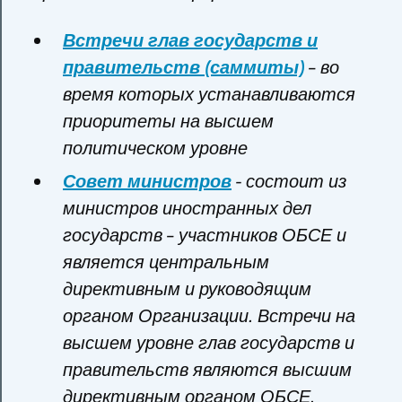
Встречи глав государств и
правительств (саммиты)
– во
время которых устанавливаются
приоритеты на высшем
политическом уровне
Совет министров
- состоит из
министров иностранных дел
государств – участников ОБСЕ и
является центральным
директивным и руководящим
органом Организации. Встречи на
высшем уровне глав государств и
правительств являются высшим
директивным органом ОБСЕ.