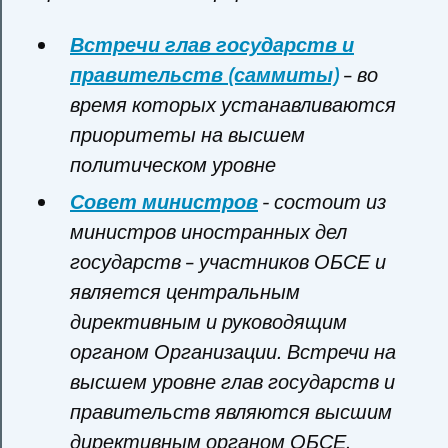
Встречи глав государств и
правительств (саммиты)
– во
время которых устанавливаются
приоритеты на высшем
политическом уровне
Совет министров
- состоит из
министров иностранных дел
государств – участников ОБСЕ и
является центральным
директивным и руководящим
органом Организации. Встречи на
высшем уровне глав государств и
правительств являются высшим
директивным органом ОБСЕ.