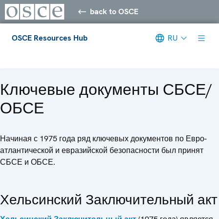
back to OSCE
OSCE Resources Hub
RU
Meta navigation
Ключевые документы СБСЕ/
ОБСЕ
Начиная с 1975 года ряд ключевых документов по Евро-
атлантической и евразийской безопасности был принят
СБСЕ и ОБСЕ.
Хельсинский Заключительный акт