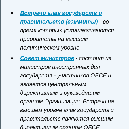
Встречи глав государств и
правительств (саммиты)
– во
время которых устанавливаются
приоритеты на высшем
политическом уровне
Совет министров
- состоит из
министров иностранных дел
государств – участников ОБСЕ и
является центральным
директивным и руководящим
органом Организации. Встречи на
высшем уровне глав государств и
правительств являются высшим
директивным органом ОБСЕ.