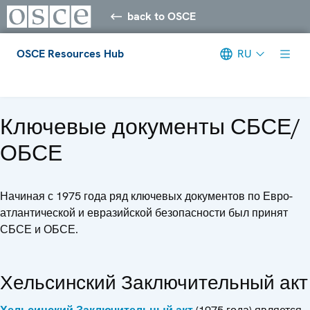
back to OSCE
OSCE Resources Hub
RU
Meta navigation
Ключевые документы СБСЕ/
ОБСЕ
Начиная с 1975 года ряд ключевых документов по Евро-
атлантической и евразийской безопасности был принят
СБСЕ и ОБСЕ.
Хельсинский Заключительный акт