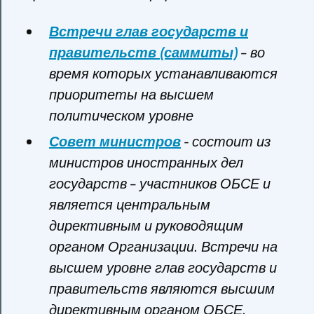
Встречи глав государств и
правительств (саммиты)
– во
время которых устанавливаются
приоритеты на высшем
политическом уровне
Совет министров
- состоит из
министров иностранных дел
государств – участников ОБСЕ и
является центральным
директивным и руководящим
органом Организации. Встречи на
высшем уровне глав государств и
правительств являются высшим
директивным органом ОБСЕ.