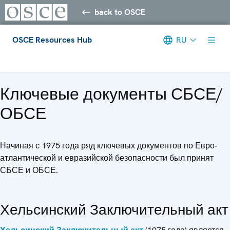
back to OSCE
OSCE Resources Hub
RU
Meta navigation
Ключевые документы СБСЕ/
ОБСЕ
Начиная с 1975 года ряд ключевых документов по Евро-
атлантической и евразийской безопасности был принят
СБСЕ и ОБСЕ.
Хельсинский Заключительный акт