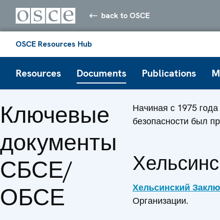
back to OSCE
OSCE Resources Hub
Resources
Documents
Publications
M
Ключевые
Начиная с 1975 года
безопасности был п
документы
Хельсинс
СБСЕ/
Хельсинский Заклю
ОБСЕ
Организации.