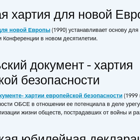
я хартия для новой Ев
для новой Европы
(1990) устанавливает основу для
и Конференции в новом десятилетии.
ский документ - хартия
кой безопасности
ументе- хартии европейской безопасности
(1999 
ности ОБСЕ в отношении ее потенциала в деле урег
изации жизни обществ, пострадавших от войны и ра
кая юбилейная декларац