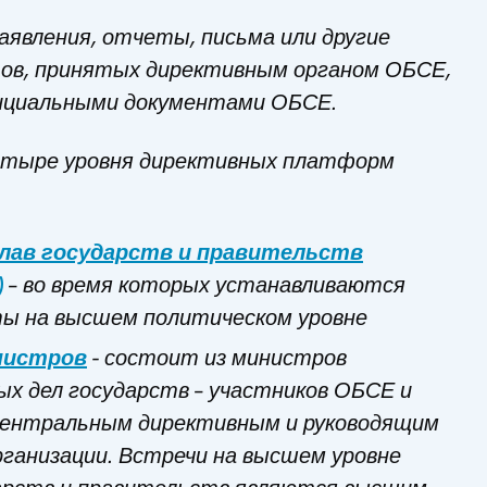
аявления, отчеты, письма или другие
ов, принятых директивным органом ОБСЕ,
циальными документами ОБСЕ.
тыре уровня директивных платформ
лав государств и правительств
)
– во время которых устанавливаются
ы на высшем политическом уровне
нистров
- состоит из министров
х дел государств – участников ОБСЕ и
центральным директивным и руководящим
ганизации. Встречи на высшем уровне