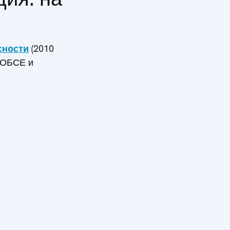
сности
(2010
 ОБСЕ и