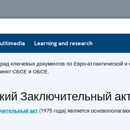
ultimedia
Learning and research
 ряд ключевых документов по Евро-атлантической и 
ринят СБСЕ и ОБСЕ.
кий Заключительный ак
чительный акт
(1975 года) является основополага