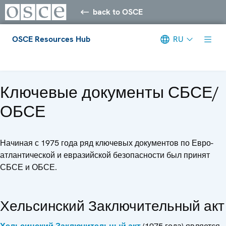
back to OSCE
OSCE Resources Hub
RU
Meta navigation
Ключевые документы СБСЕ/
ОБСЕ
Начиная с 1975 года ряд ключевых документов по Евро-
атлантической и евразийской безопасности был принят
СБСЕ и ОБСЕ.
Хельсинский Заключительный акт