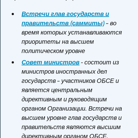
Встречи глав государств и
правительств (саммиты)
– во
время которых устанавливаются
приоритеты на высшем
политическом уровне
Совет министров
- состоит из
министров иностранных дел
государств – участников ОБСЕ и
является центральным
директивным и руководящим
органом Организации. Встречи на
высшем уровне глав государств и
правительств являются высшим
директивным органом ОБСЕ.