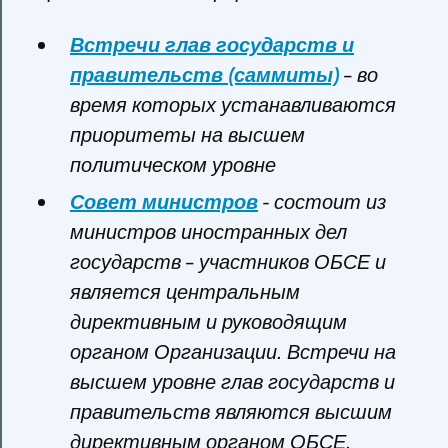
Встречи глав государств и
правительств (саммиты)
– во
время которых устанавливаются
приоритеты на высшем
политическом уровне
Совет министров
- состоит из
министров иностранных дел
государств – участников ОБСЕ и
является центральным
директивным и руководящим
органом Организации. Встречи на
высшем уровне глав государств и
правительств являются высшим
директивным органом ОБСЕ.