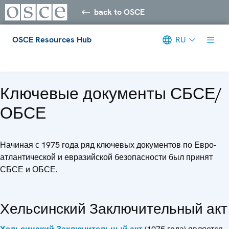
back to OSCE
OSCE Resources Hub
RU
Meta navigation
Ключевые документы СБСЕ/
ОБСЕ
Начиная с 1975 года ряд ключевых документов по Евро-
атлантической и евразийской безопасности был принят
СБСЕ и ОБСЕ.
Хельсинский Заключительный акт