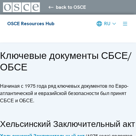
back to OSCE
OSCE Resources Hub
RU
Meta navigation
Ключевые документы СБСЕ/
ОБСЕ
Начиная с 1975 года ряд ключевых документов по Евро-
атлантической и евразийской безопасности был принят
СБСЕ и ОБСЕ.
Хельсинский Заключительный акт