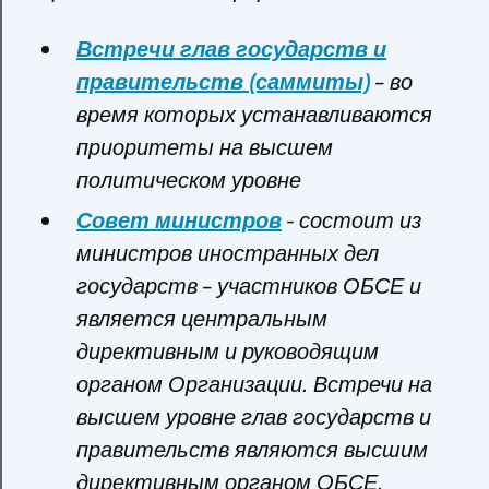
Встречи глав государств и
правительств (саммиты)
– во
время которых устанавливаются
приоритеты на высшем
политическом уровне
Совет министров
- состоит из
министров иностранных дел
государств – участников ОБСЕ и
является центральным
директивным и руководящим
органом Организации. Встречи на
высшем уровне глав государств и
правительств являются высшим
директивным органом ОБСЕ.