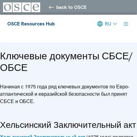
back to OSCE
OSCE Resources Hub
RU
Meta navigation
Ключевые документы СБСЕ/
ОБСЕ
Начиная с 1975 года ряд ключевых документов по Евро-
атлантической и евразийской безопасности был принят
СБСЕ и ОБСЕ.
Хельсинский Заключительный акт