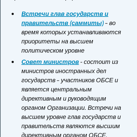
Встречи глав государств и
правительств (саммиты)
– во
время которых устанавливаются
приоритеты на высшем
политическом уровне
Совет министров
- состоит из
министров иностранных дел
государств – участников ОБСЕ и
является центральным
директивным и руководящим
органом Организации. Встречи на
высшем уровне глав государств и
правительств являются высшим
директивным органом ОБСЕ.