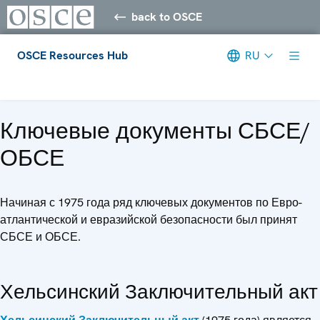
back to OSCE
OSCE Resources Hub
RU
Meta navigation
Ключевые документы СБСЕ/
ОБСЕ
Начиная с 1975 года ряд ключевых документов по Евро-
атлантической и евразийской безопасности был принят
СБСЕ и ОБСЕ.
Хельсинский Заключительный акт