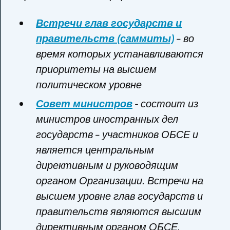
Встречи глав государств и
правительств (саммиты)
– во
время которых устанавливаются
приоритеты на высшем
политическом уровне
Совет министров
- состоит из
министров иностранных дел
государств – участников ОБСЕ и
является центральным
директивным и руководящим
органом Организации. Встречи на
высшем уровне глав государств и
правительств являются высшим
директивным органом ОБСЕ.